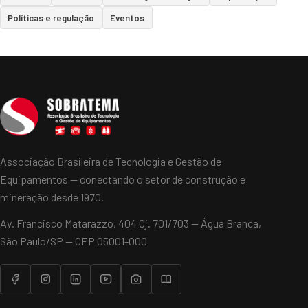
Políticas e regulação
Eventos
Associação Brasileira de Tecnologia e Gestão de
Equipamentos — conectando o setor de construção e
mineração desde 1970.
Av. Francisco Matarazzo, 404 Cj. 701/703 — Água Branca,
São Paulo/SP — CEP 05001-000