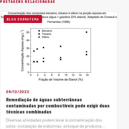
POSTAGENS RELACIONADAS
BLOG SOBRATEMA
08/12/2022
Remediação de águas subterrâneas
contaminadas por combustíveis pode exigir duas
técnicas combinadas
Diversas atividades podem levar à contaminação dos
solos: instalação de indústrias, estoque de produtos