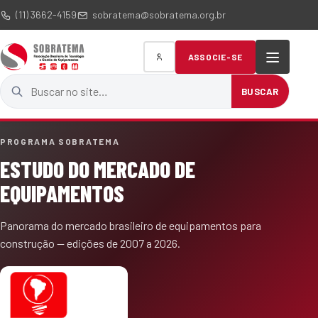
(11) 3662-4159
sobratema@sobratema.org.br
ASSOCIE-SE
Buscar no site
BUSCAR
PROGRAMA SOBRATEMA
ESTUDO DO MERCADO DE
EQUIPAMENTOS
Panorama do mercado brasileiro de equipamentos para
construção — edições de 2007 a 2026.