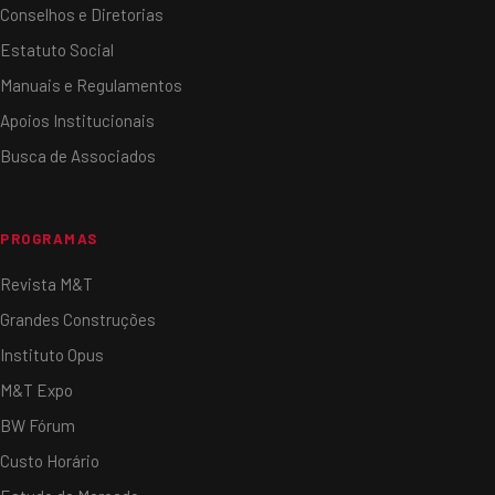
Conselhos e Diretorias
Estatuto Social
Manuais e Regulamentos
Apoios Institucionais
Busca de Associados
PROGRAMAS
Revista M&T
Grandes Construções
Instituto Opus
M&T Expo
BW Fórum
Custo Horário