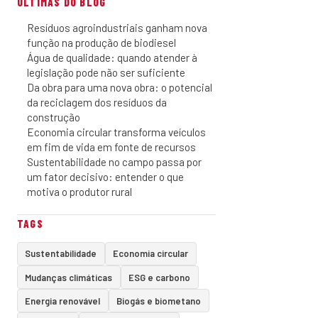
ÚLTIMAS DO BLOG
Resíduos agroindustriais ganham nova
função na produção de biodiesel
Água de qualidade: quando atender à
legislação pode não ser suficiente
Da obra para uma nova obra: o potencial
da reciclagem dos resíduos da
construção
Economia circular transforma veículos
em fim de vida em fonte de recursos
Sustentabilidade no campo passa por
um fator decisivo: entender o que
motiva o produtor rural
TAGS
Sustentabilidade
Economia circular
Mudanças climáticas
ESG e carbono
Energia renovável
Biogás e biometano