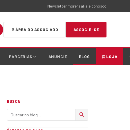
Newsletter
Imprensa
Fale conosco
ÁREA DO ASSOCIADO
ASSOCIE-SE
PARCERIAS
ANUNCIE
BLOG
LOJA
BUSCA
Buscar no blog