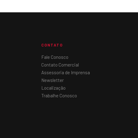
CONTATO
Fale Conosco
Contato Comercial
Assessoria de Imprensa
Newsletter
Localização
Trabalhe Conosco