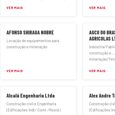
VER MAIS
VER MAIS
AFONSO SHIRAGA NOBRE
AGCO DO BRA
AGRICOLAS L
Locação de equipamentos para
construção e mineração
Indústria/Fabr
construção e
mineração/Ter
Manufatura
VER MAIS
VER MAIS
Alcalá Engenharia Ltda
Alex Andre 
Construção civil e Engenharia
Construção civi
(Edificações Indl./ Coml. /Resid.)
(Edificações Ind