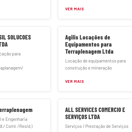
VER MAIS
SIL SOLUCOES
Agilis Locações de
TDA
Equipamentos para
Terraplenagem Ltda
icação para
Locação de equipamentos para
raplanagem/
construção e mineração
VER MAIS
Terraplenagem
ALL SERVICES COMERCIO E
SERVIÇOS LTDA
l e Engenharia
l./ Coml. /Resid.)
Serviços / Prestação de Serviços