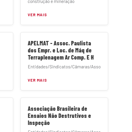
construção e mineração
VER MAIS
APELMAT - Assoc. Paulista
dos Empr. e Loc. de Máq de
Terraplenagem Ar Comp. E H
Entidades/Sindicatos/Câmaras/Associações
VER MAIS
Associação Brasileira de
Ensaios Não Destrutivos e
Inspeção