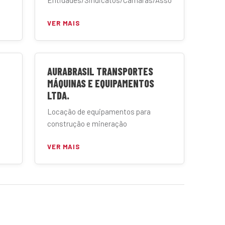
Entidades/Sindicatos/Câmaras/Associações
VER MAIS
AURABRASIL TRANSPORTES
MÁQUINAS E EQUIPAMENTOS
LTDA.
Locação de equipamentos para
construção e mineração
VER MAIS