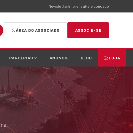
Newsletter
Imprensa
Fale conosco
ÁREA DO ASSOCIADO
ASSOCIE-SE
PARCERIAS
ANUNCIE
BLOG
LOJA
ema.