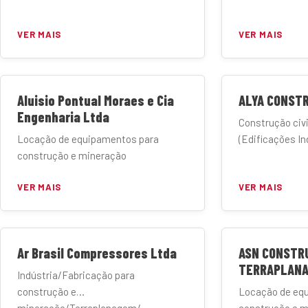
VER MAIS
VER MAIS
Aluisio Pontual Moraes e Cia
ALYA CONSTR
Engenharia Ltda
Construção civi
Locação de equipamentos para
(Edificações Ind
construção e mineração
VER MAIS
VER MAIS
Ar Brasil Compressores Ltda
ASN CONSTR
TERRAPLANA
Indústria/Fabricação para
construção e
Locação de eq