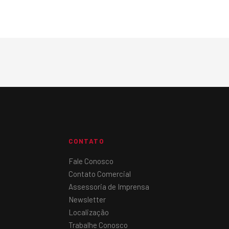
CONTATO
Fale Conosco
Contato Comercial
Assessoria de Imprensa
Newsletter
Localização
Trabalhe Conosco