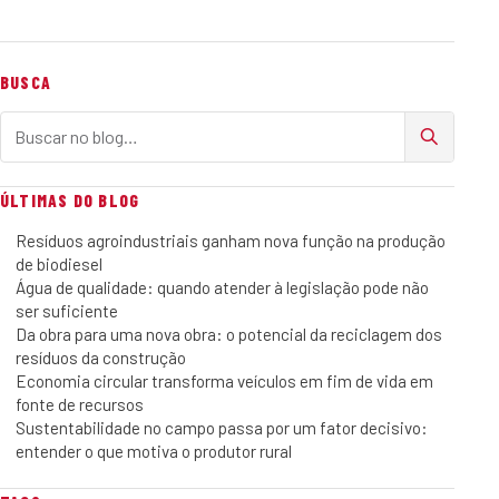
BUSCA
Buscar no blog
ÚLTIMAS DO BLOG
Resíduos agroindustriais ganham nova função na produção
de biodiesel
Água de qualidade: quando atender à legislação pode não
ser suficiente
Da obra para uma nova obra: o potencial da reciclagem dos
resíduos da construção
Economia circular transforma veículos em fim de vida em
fonte de recursos
Sustentabilidade no campo passa por um fator decisivo:
entender o que motiva o produtor rural