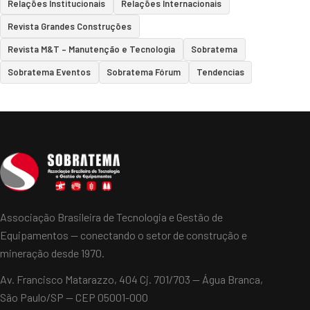
Relações Institucionais
Relações Internacionais
Revista Grandes Construções
Revista M&T – Manutenção e Tecnologia
Sobratema
Sobratema Eventos
Sobratema Fórum
Tendencias
Associação Brasileira de Tecnologia e Gestão de
Equipamentos — conectando o setor de construção e
mineração desde 1970.
Av. Francisco Matarazzo, 404 Cj. 701/703 — Água Branca,
São Paulo/SP — CEP 05001-000