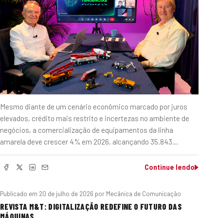
Mesmo diante de um cenário econômico marcado por juros
elevados, crédito mais restrito e incertezas no ambiente de
negócios, a comercialização de equipamentos da linha
amarela deve crescer 4% em 2026, alcançando 35.843…
Continue lendo
Publicado em
20 de julho de 2026
por Mecânica de Comunicação
REVISTA M&T: DIGITALIZAÇÃO REDEFINE O FUTURO DAS
MÁQUINAS