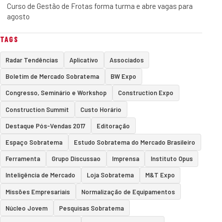
Curso de Gestão de Frotas forma turma e abre vagas para
agosto
TAGS
Radar Tendências
Aplicativo
Associados
Boletim de Mercado Sobratema
BW Expo
Congresso, Seminário e Workshop
Construction Expo
Construction Summit
Custo Horário
Destaque Pós-Vendas 2017
Editoração
Espaço Sobratema
Estudo Sobratema do Mercado Brasileiro
Ferramenta
Grupo Discussao
Imprensa
Instituto Opus
Inteligência de Mercado
Loja Sobratema
M&T Expo
Missões Empresariais
Normalização de Equipamentos
Núcleo Jovem
Pesquisas Sobratema