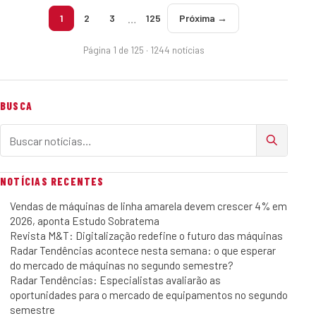
…
1
2
3
125
Próxima →
Página 1 de 125 · 1244 notícias
BUSCA
Buscar notícias
NOTÍCIAS RECENTES
Vendas de máquinas de linha amarela devem crescer 4% em
2026, aponta Estudo Sobratema
Revista M&T: Digitalização redefine o futuro das máquinas
Radar Tendências acontece nesta semana: o que esperar
do mercado de máquinas no segundo semestre?
Radar Tendências: Especialistas avaliarão as
oportunidades para o mercado de equipamentos no segundo
semestre