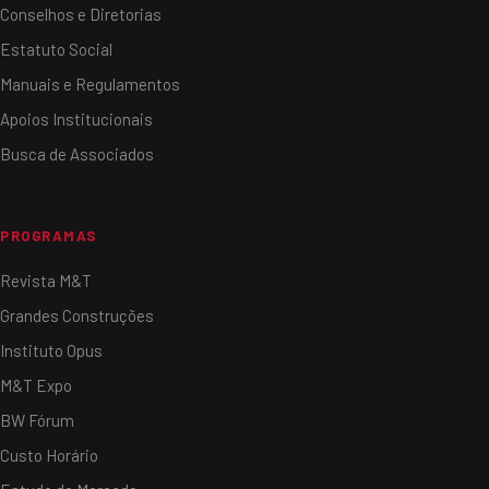
Conselhos e Diretorias
Estatuto Social
Manuais e Regulamentos
Apoios Institucionais
Busca de Associados
PROGRAMAS
Revista M&T
Grandes Construções
Instituto Opus
M&T Expo
BW Fórum
Custo Horário