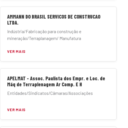
AMMANN DO BRASIL SERVICOS DE CONSTRUCAO
LTDA.
Indústria/Fabricação para construção e
mineração/Terraplanagem/ Manufatura
VER MAIS
APELMAT - Assoc. Paulista dos Empr. e Loc. de
Máq de Terraplenagem Ar Comp. E H
Entidades/Sindicatos/Câmaras/Associações
VER MAIS