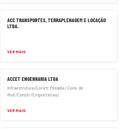
ACC TRANSPORTES, TERRAPLENAGEM E LOCAÇÃO
LTDA.
VER MAIS
ACCET ENGENHARIA LTDA
Infraestrutura (Constr. Pesada./ Cons. de
Rod./Constr./Empreiteiras)
VER MAIS