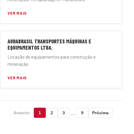
VER MAIS
AURABRASIL TRANSPORTES MÁQUINAS E
EQUIPAMENTOS LTDA.
Locação de equipamentos para construção e
mineração
VER MAIS
…
Anterior
1
2
3
9
Próxima