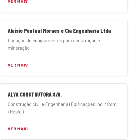
VER MAIS
Aluisio Pontual Moraes e Cia Engenharia Ltda
Locação de equipamentos para construção e
mineração
VER MAIS
ALYA CONSTRUTORA S/A.
Construção civil e Engenharia (Edificações Indl./ Coml.
/Resid.)
VER MAIS