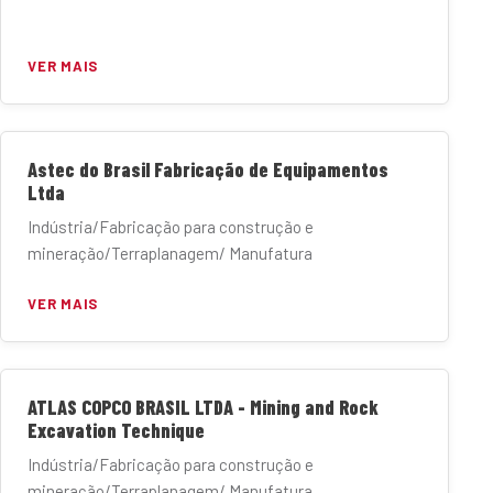
VER MAIS
Astec do Brasil Fabricação de Equipamentos
Ltda
Indústria/Fabricação para construção e
mineração/Terraplanagem/ Manufatura
VER MAIS
ATLAS COPCO BRASIL LTDA - Mining and Rock
Excavation Technique
Indústria/Fabricação para construção e
mineração/Terraplanagem/ Manufatura