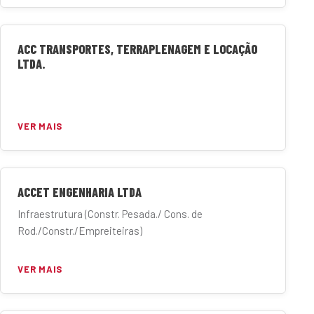
ACC TRANSPORTES, TERRAPLENAGEM E LOCAÇÃO
LTDA.
VER MAIS
ACCET ENGENHARIA LTDA
Infraestrutura (Constr. Pesada./ Cons. de
Rod./Constr./Empreiteiras)
VER MAIS