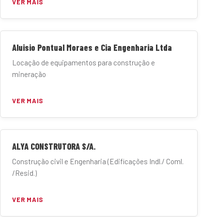
VER MAIS
Aluisio Pontual Moraes e Cia Engenharia Ltda
Locação de equipamentos para construção e
mineração
VER MAIS
ALYA CONSTRUTORA S/A.
Construção civil e Engenharia (Edificações Indl./ Coml.
/Resid.)
VER MAIS