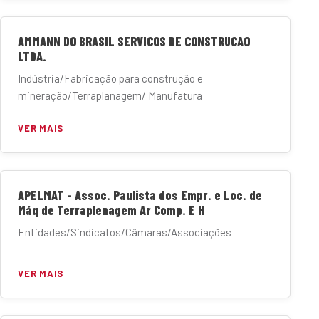
AMMANN DO BRASIL SERVICOS DE CONSTRUCAO
LTDA.
Indústria/Fabricação para construção e
mineração/Terraplanagem/ Manufatura
VER MAIS
APELMAT - Assoc. Paulista dos Empr. e Loc. de
Máq de Terraplenagem Ar Comp. E H
Entidades/Sindicatos/Câmaras/Associações
VER MAIS