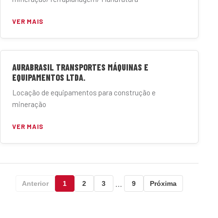
VER MAIS
AURABRASIL TRANSPORTES MÁQUINAS E
EQUIPAMENTOS LTDA.
Locação de equipamentos para construção e
mineração
VER MAIS
…
Anterior
1
2
3
9
Próxima