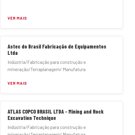
VER MAIS
Astec do Brasil Fabricação de Equipamentos
Ltda
Indústria/Fabricação para construção e
mineração/Terraplanagem/ Manufatura
VER MAIS
ATLAS COPCO BRASIL LTDA - Mining and Rock
Excavation Technique
Indústria/Fabricação para construção e
mineração/Terraplanagem/ Manufatura