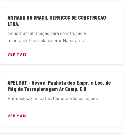
AMMANN DO BRASIL SERVICOS DE CONSTRUCAO
LTDA.
Indústria/Fabricação para construção e
mineração/Terraplanagem/ Manufatura
VER MAIS
APELMAT - Assoc. Paulista dos Empr. e Loc. de
Máq de Terraplenagem Ar Comp. E H
Entidades/Sindicatos/Câmaras/Associações
VER MAIS