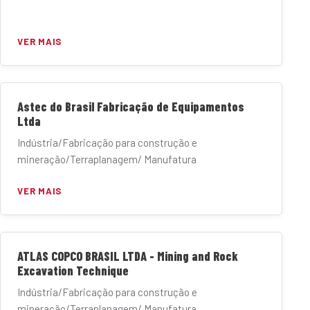
VER MAIS
Astec do Brasil Fabricação de Equipamentos
Ltda
Indústria/Fabricação para construção e
mineração/Terraplanagem/ Manufatura
VER MAIS
ATLAS COPCO BRASIL LTDA - Mining and Rock
Excavation Technique
Indústria/Fabricação para construção e
mineração/Terraplanagem/ Manufatura