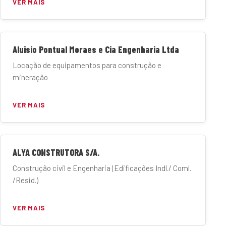
VER MAIS
Aluisio Pontual Moraes e Cia Engenharia Ltda
Locação de equipamentos para construção e
mineração
VER MAIS
ALYA CONSTRUTORA S/A.
Construção civil e Engenharia (Edificações Indl./ Coml.
/Resid.)
VER MAIS