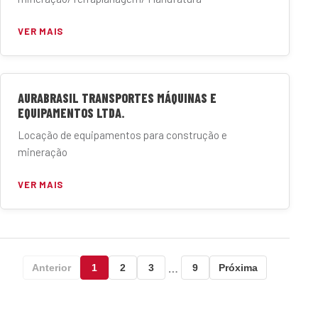
VER MAIS
AURABRASIL TRANSPORTES MÁQUINAS E
EQUIPAMENTOS LTDA.
Locação de equipamentos para construção e
mineração
VER MAIS
…
Anterior
1
2
3
9
Próxima