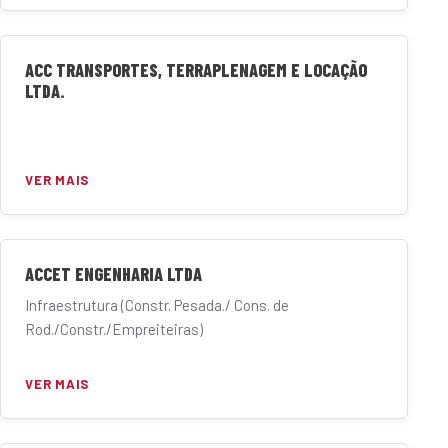
ACC TRANSPORTES, TERRAPLENAGEM E LOCAÇÃO
LTDA.
VER MAIS
ACCET ENGENHARIA LTDA
Infraestrutura (Constr. Pesada./ Cons. de
Rod./Constr./Empreiteiras)
VER MAIS