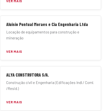
VER MAIS
Aluisio Pontual Moraes e Cia Engenharia Ltda
Locação de equipamentos para construção e
mineração
VER MAIS
ALYA CONSTRUTORA S/A.
Construção civil e Engenharia (Edificações Indl./ Coml.
/Resid.)
VER MAIS