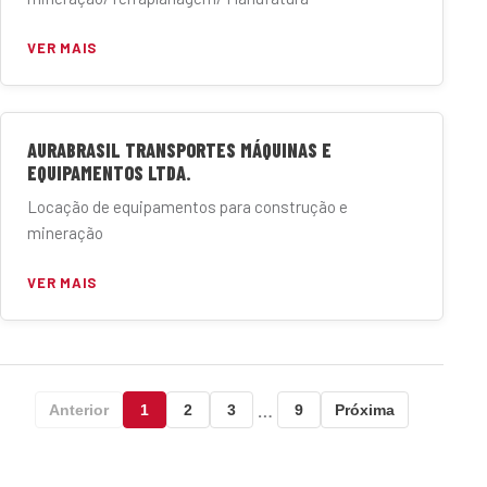
VER MAIS
AURABRASIL TRANSPORTES MÁQUINAS E
EQUIPAMENTOS LTDA.
Locação de equipamentos para construção e
mineração
VER MAIS
…
Anterior
1
2
3
9
Próxima