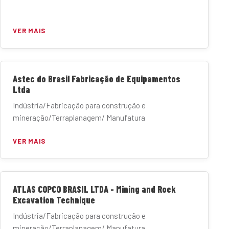
VER MAIS
Astec do Brasil Fabricação de Equipamentos
Ltda
Indústria/Fabricação para construção e
mineração/Terraplanagem/ Manufatura
VER MAIS
ATLAS COPCO BRASIL LTDA - Mining and Rock
Excavation Technique
Indústria/Fabricação para construção e
mineração/Terraplanagem/ Manufatura