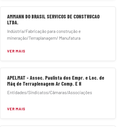
AMMANN DO BRASIL SERVICOS DE CONSTRUCAO
LTDA.
Indústria/Fabricação para construção e
mineração/Terraplanagem/ Manufatura
VER MAIS
APELMAT - Assoc. Paulista dos Empr. e Loc. de
Máq de Terraplenagem Ar Comp. E H
Entidades/Sindicatos/Câmaras/Associações
VER MAIS