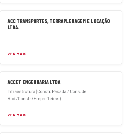
ACC TRANSPORTES, TERRAPLENAGEM E LOCAÇÃO
LTDA.
VER MAIS
ACCET ENGENHARIA LTDA
Infraestrutura (Constr. Pesada./ Cons. de
Rod./Constr./Empreiteiras)
VER MAIS