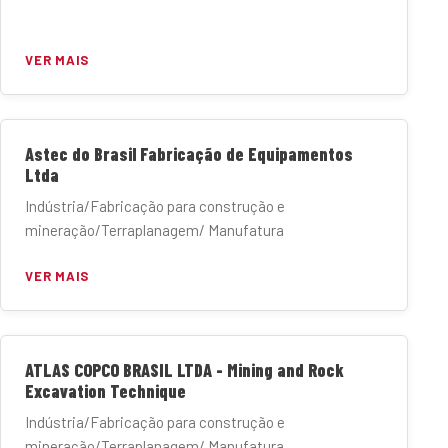
VER MAIS
Astec do Brasil Fabricação de Equipamentos
Ltda
Indústria/Fabricação para construção e
mineração/Terraplanagem/ Manufatura
VER MAIS
ATLAS COPCO BRASIL LTDA - Mining and Rock
Excavation Technique
Indústria/Fabricação para construção e
mineração/Terraplanagem/ Manufatura