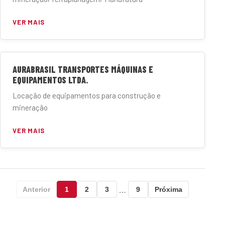
VER MAIS
AURABRASIL TRANSPORTES MÁQUINAS E
EQUIPAMENTOS LTDA.
Locação de equipamentos para construção e
mineração
VER MAIS
…
Anterior
1
2
3
9
Próxima