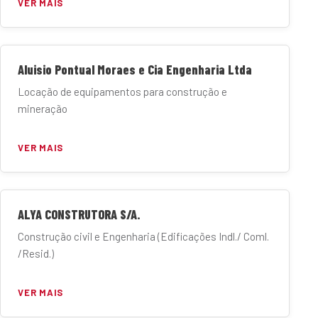
VER MAIS
Aluisio Pontual Moraes e Cia Engenharia Ltda
Locação de equipamentos para construção e
mineração
VER MAIS
ALYA CONSTRUTORA S/A.
Construção civil e Engenharia (Edificações Indl./ Coml.
/Resid.)
VER MAIS