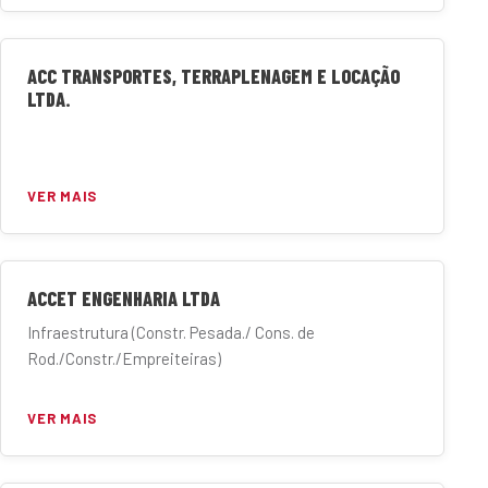
ACC TRANSPORTES, TERRAPLENAGEM E LOCAÇÃO
LTDA.
VER MAIS
ACCET ENGENHARIA LTDA
Infraestrutura (Constr. Pesada./ Cons. de
Rod./Constr./Empreiteiras)
VER MAIS