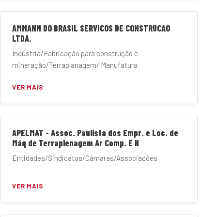
AMMANN DO BRASIL SERVICOS DE CONSTRUCAO
LTDA.
Indústria/Fabricação para construção e
mineração/Terraplanagem/ Manufatura
VER MAIS
APELMAT - Assoc. Paulista dos Empr. e Loc. de
Máq de Terraplenagem Ar Comp. E H
Entidades/Sindicatos/Câmaras/Associações
VER MAIS